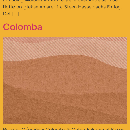
flotte pragteksemplarer fra Steen Hasselbachs Forlag.
Det […]
Colomba
Prosper Mérimée – Colomba & Mateo Falcone af Kasper