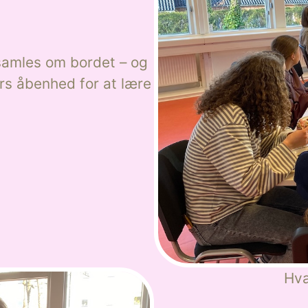
 samles om bordet – og
rs åbenhed for at lære
Hva