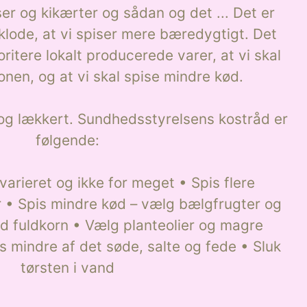
ser og kikærter og sådan og det ... Det er
klode, at vi spiser mere bæredygtigt. Det
ioritere lokalt producerede varer, at vi skal
onen, og at vi skal spise mindre kød.
 og lækkert. Sundhedsstyrelsens kostråd er
følgende:
 varieret og ikke for meget • Spis flere
r • Spis mindre kød – vælg bælgfrugter og
d fuldkorn • Vælg planteolier og magre
s mindre af det søde, salte og fede • Sluk
tørsten i vand