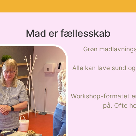
Mad er fællesskab
Grøn madlavnings
Alle kan lave sund o
Workshop-formatet er
på. Ofte he