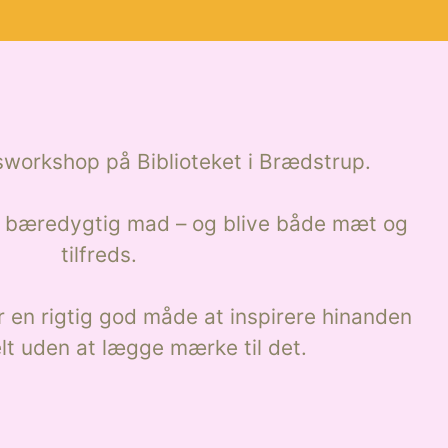
workshop på Biblioteket i Brædstrup.
g bæredygtig mad – og blive både mæt og
tilfreds.
 en rigtig god måde at inspirere hinanden
lt uden at lægge mærke til det.