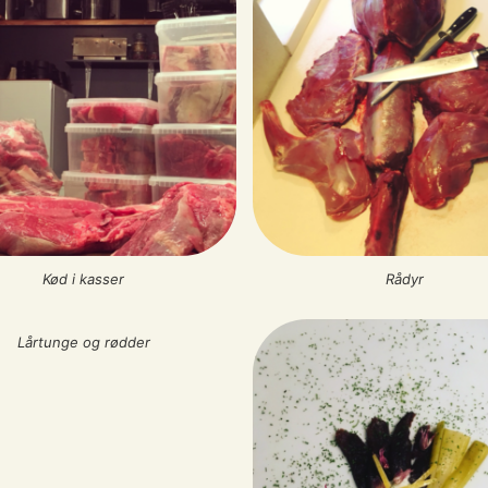
Kød i kasser
Rådyr
Lårtunge og rødder