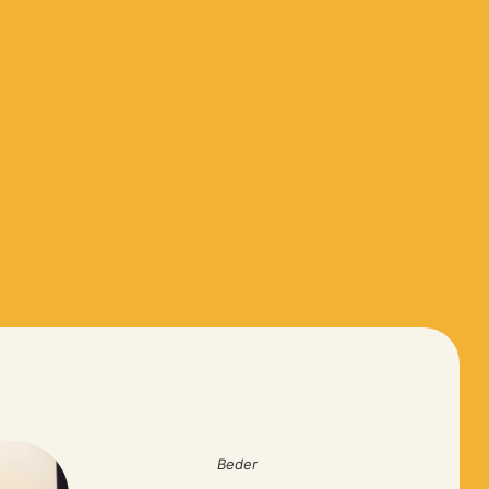
G
Beder