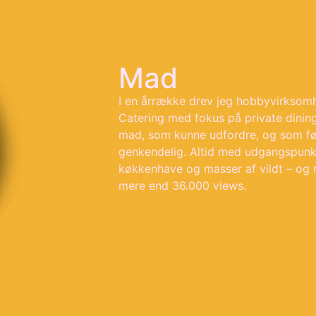
Mad
I en årrække drev jeg hobbyvirkso
Catering med fokus på private dinin
mad, som kunne udfordre, og som fø
genkendelig. Altid med udgangs­punk
køkkenhave og ­masser af vildt – og 
mere end 36.000 views.