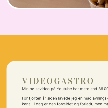
VIDEOGASTRO
Min pølsevideo på Youtube har mere end 36.0
For fjorten år siden lavede jeg en madlavning
kanal. I dag er den forældet og forladt, men 