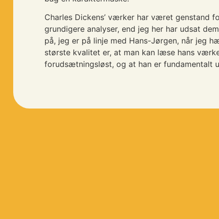
Charles Dickens’ værker har været genstand f
grundigere analyser, end jeg her har udsat dem 
på, jeg er på linje med Hans-Jørgen, når jeg h
største kvalitet er, at man kan læse hans værke
forudsætningsløst, og at han er fundamentalt 