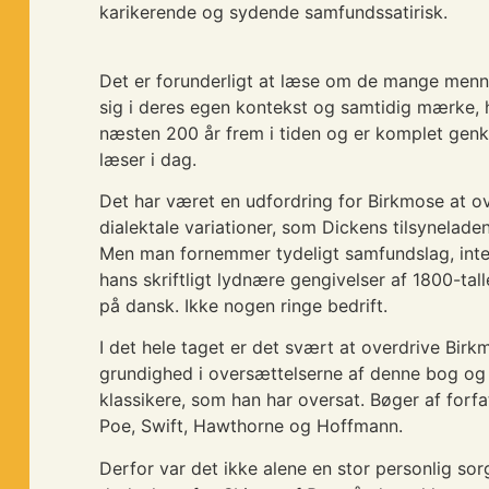
karikerende og sydende samfundssatirisk.
Det er forunderligt at læse om de mange menn
sig i deres egen kontekst og samtidig mærke,
næsten 200 år frem i tiden og er komplet genk
læser i dag.
Det har været en udfordring for Birkmose at 
dialektale variationer, som Dickens tilsynelade
Men man fornemmer tydeligt samfundslag, inte
hans skriftligt lydnære gengivelser af 1800-tal
på dansk. Ikke nogen ringe bedrift.
I det hele taget er det svært at overdrive Bi
grundighed i oversættelserne af denne bog o
klassikere, som han har oversat. Bøger af forf
Poe, Swift, Hawthorne og Hoffmann.
Derfor var det ikke alene en stor personlig so